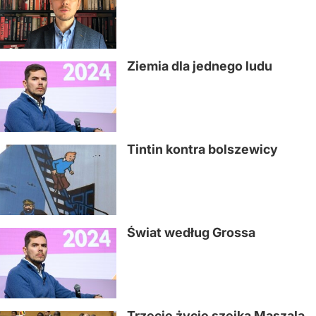
Ziemia dla jednego ludu
Tintin kontra bolszewicy
Świat według Grossa
Trzecie życie szejka Maszala