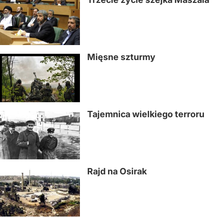
Mięsne szturmy
Tajemnica wielkiego terroru
Rajd na Osirak