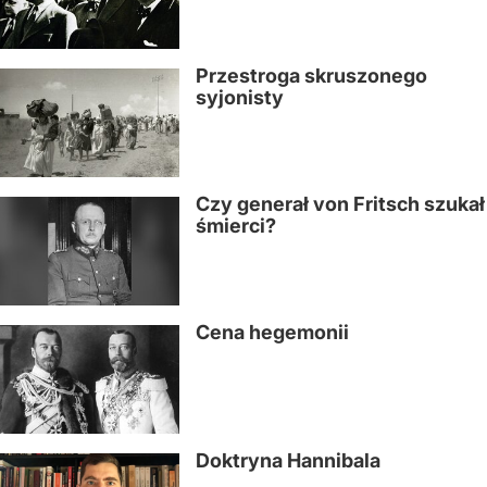
Przestroga skruszonego
syjonisty
Czy generał von Fritsch szukał
śmierci?
Cena hegemonii
Doktryna Hannibala