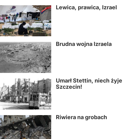
Lewica, prawica, Izrael
Brudna wojna Izraela
Umarł Stettin, niech żyje
Szczecin!
Riwiera na grobach