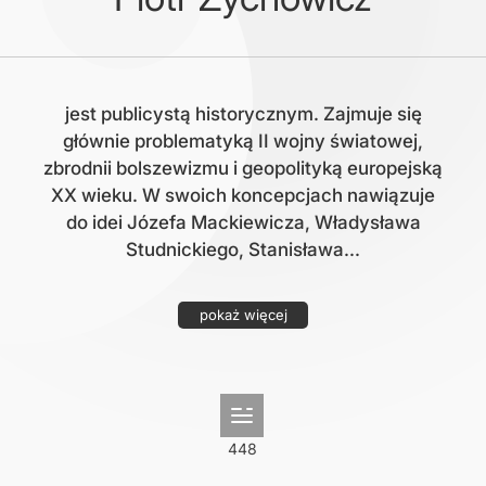
jest publicystą historycznym. Zajmuje się
głównie problematyką II wojny światowej,
zbrodnii bolszewizmu i geopolityką europejską
XX wieku. W swoich koncepcjach nawiązuje
do idei Józefa Mackiewicza, Władysława
Studnickiego, Stanisława...
pokaż więcej