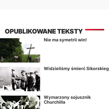
OPUBLIKOWANE TEKSTY
Nie ma symetrii win!
Widzieliśmy śmierć Sikorskie
Wymarzony sojusznik
Churchilla