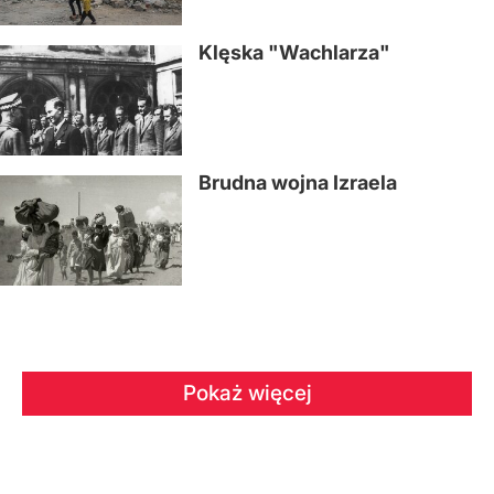
Klęska "Wachlarza"
Brudna wojna Izraela
Pokaż więcej